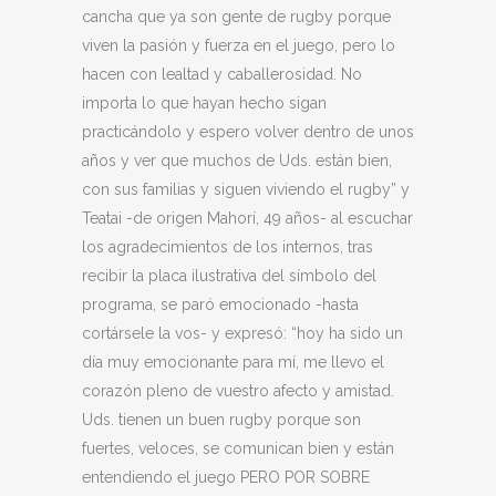
cancha que ya son gente de rugby porque
viven la pasión y fuerza en el juego, pero lo
hacen con lealtad y caballerosidad. No
importa lo que hayan hecho sigan
practicándolo y espero volver dentro de unos
años y ver que muchos de Uds. están bien,
con sus familias y siguen viviendo el rugby” y
Teatai -de origen Mahorí, 49 años- al escuchar
los agradecimientos de los internos, tras
recibir la placa ilustrativa del símbolo del
programa, se paró emocionado -hasta
cortársele la vos- y expresó: “hoy ha sido un
día muy emocionante para mí, me llevo el
corazón pleno de vuestro afecto y amistad.
Uds. tienen un buen rugby porque son
fuertes, veloces, se comunican bien y están
entendiendo el juego PERO POR SOBRE