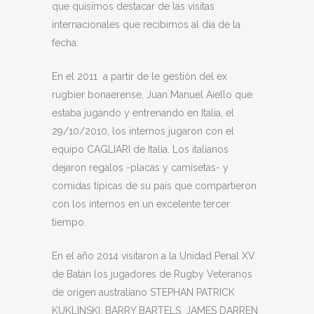
que quisimos destacar de las visitas
internacionales que recibimos al día de la
fecha:
En el 2011 a partir de le gestión del ex
rugbier bonaerense, Juan Manuel Aiello que
estaba jugando y entrenando en Italia, el
29/10/2010, los internos jugaron con el
equipo CAGLIARI de Italia. Los italianos
dejaron regalos -placas y camisetas- y
comidas típicas de su país que compartieron
con los internos en un excelente tercer
tiempo.
En el año 2014 visitaron a la Unidad Penal XV
de Batán los jugadores de Rugby Veteranos
de origen australiano STEPHAN PATRICK
KUKLINSKI, BARRY BARTELS, JAMES DARREN