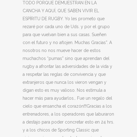
TODO PORQUE DEMUESTRAN EN LA
CANCHA Y AQUÍ, QUE SABEN VIVIR EL
ESPÍRITU DE RUGBY. Yo les prometo que
rezaré por cada uno de Uds. y por el grupo
para que vuelvan bien a sus casas. Sueñen
con el futuro y no aflojen. Muchas Gracias”. A
nosotros no nos mueve hacer de estos
muchachos “pumas” sino que aprendan del
rugby a afrontar las adversidades de la vida y
a respetar las reglas de convivencia y que
extranjeros que nunca los vieron vengan y
digan esto es muy valioso. Nos estimula a
hacer más para ayudarlos… Fue un regalo del
cielo que ensancha el corazón!!!Gracias a los
entrenadores, a los operadores que laburaron
a destajo para poder concretar esto en 24 hrs.
y a los chicos de Sporting Classic que