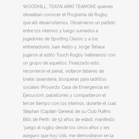
WOODHILL, TEATAI ARIKI TEAMOKE quienes
deseaban conocer el Programa de Rugby
que allí desarrollamos. Observaron un partido
entre los internos y luego sumados a
jugadores de Sporting Classic y a los
entrenadores Juan Aiello y Jorge Tehaux
jugaron al estilo Touch Rugby (veteranos) con
un grupo de aquellos. Finalizado esto,
recorrieron el penal, visitaron talleres de
braile, lavandería, bloqueras para ladrillos
sociales (Proyecto Casa de Emergencia en
Ejecución), pabellones y compartieron el
tercer tiempo con los internos, durante el cual
Stephan (Capitán General de su Club Puffins
Bills de Perth, de 52 años de edad), manifestó:
“juego al rugby desde los cinco años y les
aseguro que hoy Uds. me demostraron en la