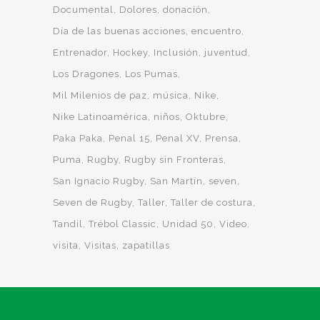
Documental
Dolores
donación
Día de las buenas acciones
encuentro
Entrenador
Hockey
Inclusión
juventud
Los Dragones
Los Pumas
Mil Milenios de paz
música
Nike
Nike Latinoamérica
niños
Oktubre
Paka Paka
Penal 15
Penal XV
Prensa
Puma
Rugby
Rugby sin Fronteras
San Ignacio Rugby
San Martín
seven
Seven de Rugby
Taller
Taller de costura
Tandil
Trébol Classic
Unidad 50
Video
visita
Visitas
zapatillas