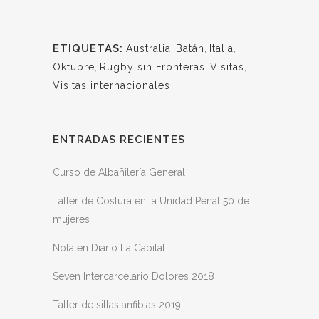
ETIQUETAS:
Australia
,
Batán
,
Italia
,
Oktubre
,
Rugby sin Fronteras
,
Visitas
,
Visitas internacionales
ENTRADAS RECIENTES
Curso de Albañilería General
Taller de Costura en la Unidad Penal 50 de
mujeres
Nota en Diario La Capital
Seven Intercarcelario Dolores 2018
Taller de sillas anfibias 2019