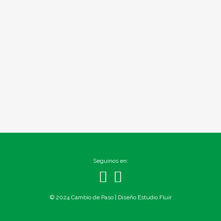
Seguinos en:
© 2024 Cambio de Paso | Diseño
Estudio Fluir